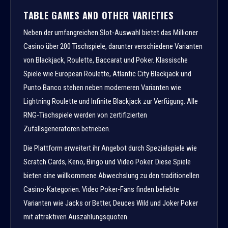
TABLE GAMES AND OTHER VARIETIES
Neben der umfangreichen Slot-Auswahl bietet das Millioner
Casino über 200 Tischspiele, darunter verschiedene Varianten
von Blackjack, Roulette, Baccarat und Poker. Klassische
Spiele wie European Roulette, Atlantic City Blackjack und
Punto Banco stehen neben moderneren Varianten wie
Lightning Roulette und Infinite Blackjack zur Verfügung. Alle
RNG-Tischspiele werden von zertifizierten
Zufallsgeneratoren betrieben.
Die Plattform erweitert ihr Angebot durch Spezialspiele wie
Scratch Cards, Keno, Bingo und Video Poker. Diese Spiele
bieten eine willkommene Abwechslung zu den traditionellen
Casino-Kategorien. Video Poker-Fans finden beliebte
Varianten wie Jacks or Better, Deuces Wild und Joker Poker
mit attraktiven Auszahlungsquoten.