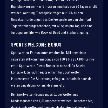
betragen 35x den Bonusbetrag - ein fairer Wert im
Branchenvergleich - und müssen innerhalb von 30 Tagen erfüllt
werden. Achtung: Tischspiele tragen nur 10% zu den
Umsatzanforderungen bei. Die Freispiele werden über fünf
Tage verteilt gutgeschrieben, mit 40 Spins pro Tag, und sind
für populäre Titel wie Book of Dead und Starburst gültig.
SPORTS WELCOME BONUS
Sportwetten-Enthusiasten erhalten bei Millioner einen
separaten Willkommensbonus von 100% bis zu €100 für ihre
erste Sportwette. Dieser Bonus ist speziell für Spieler
konzipiert, die sich hauptsächlich für Sportwetten
interessieren. Die Aktivierung erfolgt automatisch nach der
ersten Einzahlung von mindestens €10.
Der Sportwetten-Bonus muss 5x bei Wetten mit
Mindestquoten von 1,50 umgesetzt werden - beachten Sie,
dass Kombiwetten mit weniger als drei Auswahlen nicht