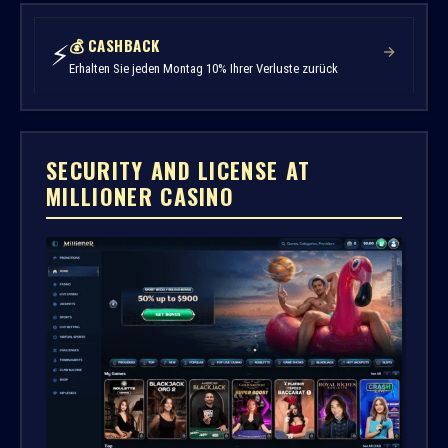
💰 CASHBACK
⚡
Erhalten Sie jeden Montag 10% Ihrer Verluste zurück
SECURITY AND LICENSE AT
MILLIONER CASINO