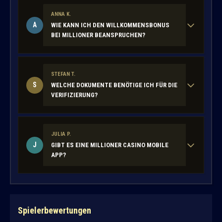
Thomas Müller
Auszahlungen werden in der Regel innerhalb von 24
ANNA K.
Stunden bearbeitet, abhängig von der gewählten
A
WIE KANN ICH DEN WILLKOMMENSBONUS
Zahlungsmethode.
BEI MILLIONER BEANSPRUCHEN?
Thomas Müller
Der Bonus wird automatisch bei Ihrer ersten Einzahlung
STEFAN T.
von mindestens 20€ gutgeschrieben.
S
WELCHE DOKUMENTE BENÖTIGE ICH FÜR DIE
VERIFIZIERUNG?
Thomas Müller
Sie benötigen einen gültigen Ausweis und einen
JULIA P.
Adressnachweis, der nicht älter als 3 Monate ist.
J
GIBT ES EINE MILLIONER CASINO MOBILE
APP?
Thomas Müller
Ja, das Casino ist vollständig für mobile Geräte
optimiert und funktioniert perfekt im Browser.
Spielerbewertungen