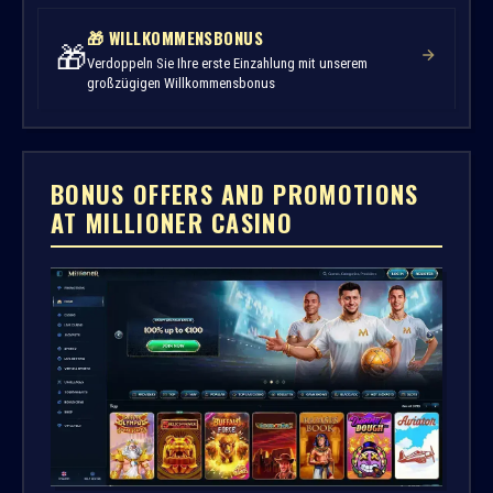
🎁 WILLKOMMENSBONUS
🎁
Verdoppeln Sie Ihre erste Einzahlung mit unserem
großzügigen Willkommensbonus
BONUS OFFERS AND PROMOTIONS
AT MILLIONER CASINO