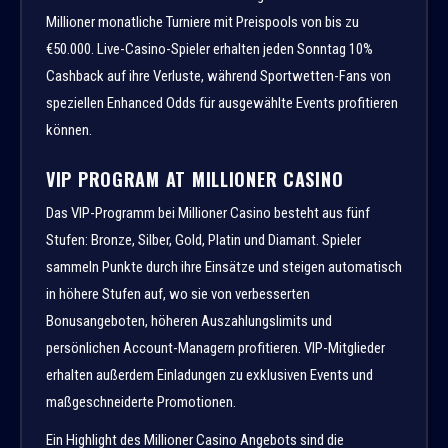
Millioner monatliche Turniere mit Preispools von bis zu
€50.000. Live-Casino-Spieler erhalten jeden Sonntag 10%
Cashback auf ihre Verluste, während Sportwetten-Fans von
speziellen Enhanced Odds für ausgewählte Events profitieren
können.
VIP PROGRAM AT MILLIONER CASINO
Das VIP-Programm bei Millioner Casino besteht aus fünf
Stufen: Bronze, Silber, Gold, Platin und Diamant. Spieler
sammeln Punkte durch ihre Einsätze und steigen automatisch
in höhere Stufen auf, wo sie von verbesserten
Bonusangeboten, höheren Auszahlungslimits und
persönlichen Account-Managern profitieren. VIP-Mitglieder
erhalten außerdem Einladungen zu exklusiven Events und
maßgeschneiderte Promotionen.
Ein Highlight des Millioner Casino Angebots sind die