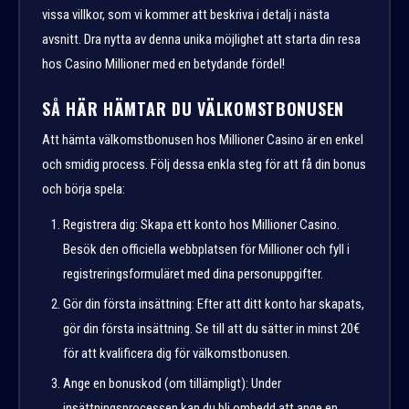
vissa villkor, som vi kommer att beskriva i detalj i nästa
avsnitt. Dra nytta av denna unika möjlighet att starta din resa
hos Casino Millioner med en betydande fördel!
SÅ HÄR HÄMTAR DU VÄLKOMSTBONUSEN
Att hämta välkomstbonusen hos Millioner Casino är en enkel
och smidig process. Följ dessa enkla steg för att få din bonus
och börja spela:
Registrera dig: Skapa ett konto hos Millioner Casino.
Besök den officiella webbplatsen för Millioner och fyll i
registreringsformuläret med dina personuppgifter.
Gör din första insättning: Efter att ditt konto har skapats,
gör din första insättning. Se till att du sätter in minst 20€
för att kvalificera dig för välkomstbonusen.
Ange en bonuskod (om tillämpligt): Under
insättningsprocessen kan du bli ombedd att ange en