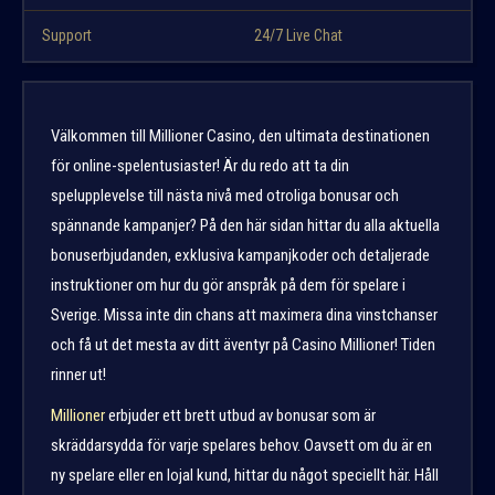
Support
24/7 Live Chat
Välkommen till Millioner Casino, den ultimata destinationen
för online-spelentusiaster! Är du redo att ta din
spelupplevelse till nästa nivå med otroliga bonusar och
spännande kampanjer? På den här sidan hittar du alla aktuella
bonuserbjudanden, exklusiva kampanjkoder och detaljerade
instruktioner om hur du gör anspråk på dem för spelare i
Sverige. Missa inte din chans att maximera dina vinstchanser
och få ut det mesta av ditt äventyr på Casino Millioner! Tiden
rinner ut!
Millioner
erbjuder ett brett utbud av bonusar som är
skräddarsydda för varje spelares behov. Oavsett om du är en
ny spelare eller en lojal kund, hittar du något speciellt här. Håll