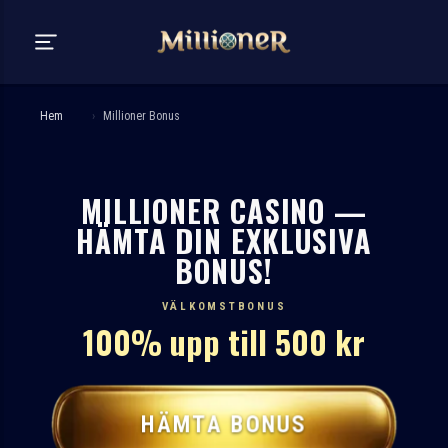
Hem
›
Millioner Bonus
MILLIONER CASINO —
HÄMTA DIN EXKLUSIVA
BONUS!
VÄLKOMSTBONUS
100% upp till 500 kr
HÄMTA BONUS