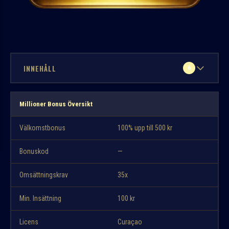
INNEHÅLL
6
Millioner Bonus Översikt
Välkomstbonus
100% upp till 500 kr
Bonuskod
—
Omsättningskrav
35x
Min. Insättning
100 kr
Licens
Curaçao