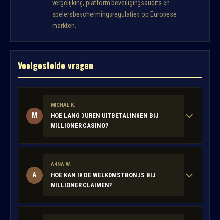
vergelijking, platform beveiligingsaudits en
spelersbeschermingsregulaties op Europese
markten.
Veelgestelde vragen
MICHAŁ K.
M
HOE LANG DUREN UITBETALINGEN BIJ
MILLIONER CASINO?
Jan de Vries
Uitbetalingen worden doorgaans binnen 24 uur
ANNA W.
verwerkt, afhankelijk van de gekozen betaalmethode.
A
HOE KAN IK DE WELKOMSTBONUS BIJ
MILLIONER CLAIMEN?
Jan de Vries