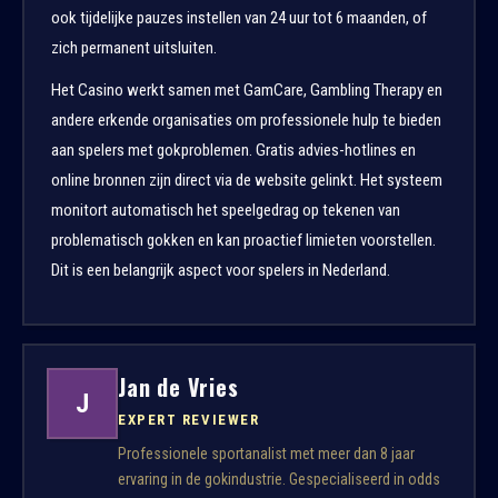
ook tijdelijke pauzes instellen van 24 uur tot 6 maanden, of
zich permanent uitsluiten.
Het Casino werkt samen met GamCare, Gambling Therapy en
andere erkende organisaties om professionele hulp te bieden
aan spelers met gokproblemen. Gratis advies-hotlines en
online bronnen zijn direct via de website gelinkt. Het systeem
monitort automatisch het speelgedrag op tekenen van
problematisch gokken en kan proactief limieten voorstellen.
Dit is een belangrijk aspect voor spelers in Nederland.
Jan de Vries
J
EXPERT REVIEWER
Professionele sportanalist met meer dan 8 jaar
ervaring in de gokindustrie. Gespecialiseerd in odds