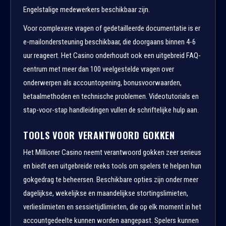
Engelstalige medewerkers beschikbaar zijn.
Voor complexere vragen of gedetailleerde documentatie is er
e-mailondersteuning beschikbaar, die doorgaans binnen 4-6
uur reageert. Het Casino onderhoudt ook een uitgebreid FAQ-
centrum met meer dan 100 veelgestelde vragen over
onderwerpen als accountopening, bonusvoorwaarden,
betaalmethoden en technische problemen. Videotutorials en
stap-voor-stap handleidingen vullen de schriftelijke hulp aan.
TOOLS VOOR VERANTWOORD GOKKEN
Het Millioner Casino neemt verantwoord gokken zeer serieus
en biedt een uitgebreide reeks tools om spelers te helpen hun
gokgedrag te beheersen. Beschikbare opties zijn onder meer
dagelijkse, wekelijkse en maandelijkse stortingslimieten,
verlieslimieten en sessietijdlimieten, die op elk moment in het
accountgedeelte kunnen worden aangepast. Spelers kunnen