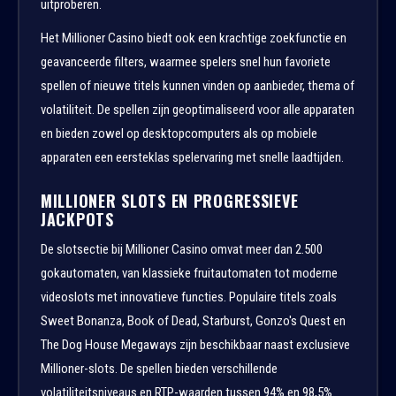
uitproberen.
Het Millioner Casino biedt ook een krachtige zoekfunctie en
geavanceerde filters, waarmee spelers snel hun favoriete
spellen of nieuwe titels kunnen vinden op aanbieder, thema of
volatiliteit. De spellen zijn geoptimaliseerd voor alle apparaten
en bieden zowel op desktopcomputers als op mobiele
apparaten een eersteklas spelervaring met snelle laadtijden.
MILLIONER SLOTS EN PROGRESSIEVE
JACKPOTS
De slotsectie bij Millioner Casino omvat meer dan 2.500
gokautomaten, van klassieke fruitautomaten tot moderne
videoslots met innovatieve functies. Populaire titels zoals
Sweet Bonanza, Book of Dead, Starburst, Gonzo's Quest en
The Dog House Megaways zijn beschikbaar naast exclusieve
Millioner-slots. De spellen bieden verschillende
volatiliteitsniveaus en RTP-waarden tussen 94% en 98,5%.