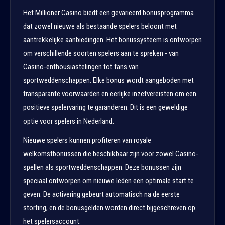
Het Millioner Casino biedt een gevarieerd bonusprogramma
dat zowel nieuwe als bestaande spelers beloont met
aantrekkelijke aanbiedingen. Het bonussysteem is ontworpen
om verschillende soorten spelers aan te spreken - van
Casino-enthousiastelingen tot fans van
sportweddenschappen. Elke bonus wordt aangeboden met
transparante voorwaarden en eerlijke inzetvereisten om een
positieve spelervaring te garanderen. Dit is een geweldige
optie voor spelers in Nederland.
Nieuwe spelers kunnen profiteren van royale
welkomstbonussen die beschikbaar zijn voor zowel Casino-
spellen als sportweddenschappen. Deze bonussen zijn
speciaal ontworpen om nieuwe leden een optimale start te
geven. De activering gebeurt automatisch na de eerste
storting, en de bonusgelden worden direct bijgeschreven op
het spelersaccount.