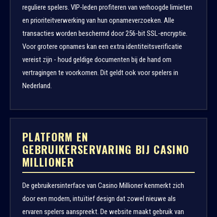
reguliere spelers. VIP-leden profiteren van verhoogde limieten
en prioriteitverwerking van hun opnameverzoeken. Alle
transacties worden beschermd door 256-bit SSL-encryptie.
Voor grotere opnames kan een extra identiteitsverificatie
vereist zijn - houd geldige documenten bij de hand om
vertragingen te voorkomen. Dit geldt ook voor spelers in
Nederland.
PLATFORM EN
GEBRUIKERSERVARING BIJ CASINO
MILLIONER
De gebruikersinterface van Casino Millioner kenmerkt zich
door een modern, intuïtief design dat zowel nieuwe als
ervaren spelers aanspreekt. De website maakt gebruik van