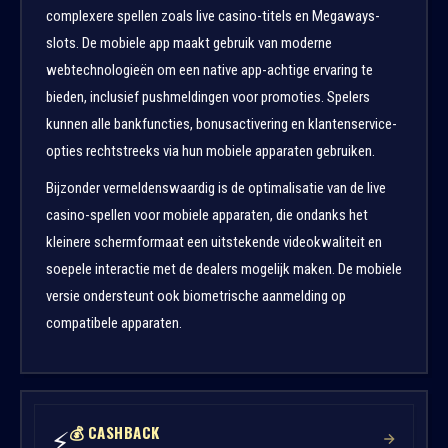
complexere spellen zoals live casino-titels en Megaways-
slots. De mobiele app maakt gebruik van moderne
webtechnologieën om een native app-achtige ervaring te
bieden, inclusief pushmeldingen voor promoties. Spelers
kunnen alle bankfuncties, bonusactivering en klantenservice-
opties rechtstreeks via hun mobiele apparaten gebruiken.
Bijzonder vermeldenswaardig is de optimalisatie van de live
casino-spellen voor mobiele apparaten, die ondanks het
kleinere schermformaat een uitstekende videokwaliteit en
soepele interactie met de dealers mogelijk maken. De mobiele
versie ondersteunt ook biometrische aanmelding op
compatibele apparaten.
💰 CASHBACK
⚡