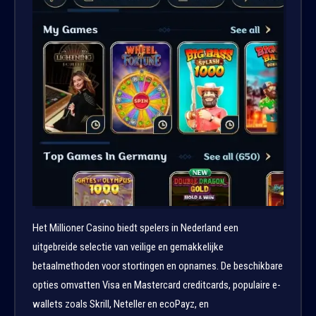
Het Millioner Casino biedt spelers in Nederland een
uitgebreide selectie van veilige en gemakkelijke
betaalmethoden voor stortingen en opnames. De beschikbare
opties omvatten Visa en Mastercard creditcards, populaire e-
wallets zoals Skrill, Neteller en ecoPayz, en