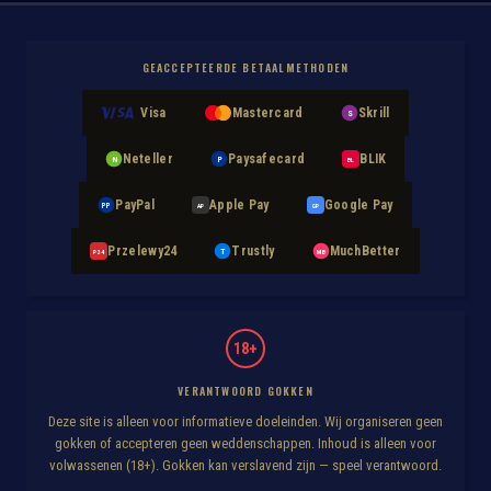
GEACCEPTEERDE BETAALMETHODEN
Visa
Mastercard
Skrill
S
Neteller
Paysafecard
BLIK
N
P
BL
PayPal
Apple Pay
Google Pay
PP
AP
GP
Przelewy24
Trustly
MuchBetter
T
MB
P24
18+
VERANTWOORD GOKKEN
Deze site is alleen voor informatieve doeleinden. Wij organiseren geen
gokken of accepteren geen weddenschappen. Inhoud is alleen voor
volwassenen (18+). Gokken kan verslavend zijn — speel verantwoord.