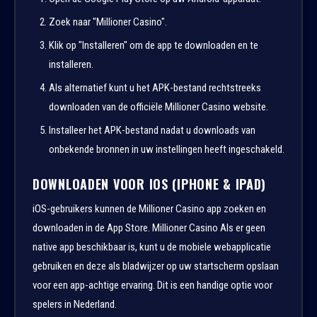
Zoek naar "Millioner Casino".
Klik op "Installeren" om de app te downloaden en te
installeren.
Als alternatief kunt u het APK-bestand rechtstreeks
downloaden van de officiële Millioner Casino website.
Installeer het APK-bestand nadat u downloads van
onbekende bronnen in uw instellingen heeft ingeschakeld.
DOWNLOADEN VOOR IOS (IPHONE & IPAD)
iOS-gebruikers kunnen de Millioner Casino app zoeken en
downloaden in de App Store. Millioner Casino Als er geen
native app beschikbaar is, kunt u de mobiele webapplicatie
gebruiken en deze als bladwijzer op uw startscherm opslaan
voor een app-achtige ervaring. Dit is een handige optie voor
spelers in Nederland.