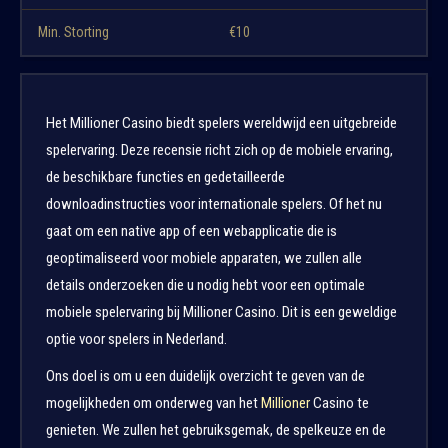
Min. Storting
€10
Het Millioner Casino biedt spelers wereldwijd een uitgebreide
spelervaring. Deze recensie richt zich op de mobiele ervaring,
de beschikbare functies en gedetailleerde
downloadinstructies voor internationale spelers. Of het nu
gaat om een native app of een webapplicatie die is
geoptimaliseerd voor mobiele apparaten, we zullen alle
details onderzoeken die u nodig hebt voor een optimale
mobiele spelervaring bij Millioner Casino. Dit is een geweldige
optie voor spelers in Nederland.
Ons doel is om u een duidelijk overzicht te geven van de
mogelijkheden om onderweg van het
Millioner
Casino te
genieten. We zullen het gebruiksgemak, de spelkeuze en de