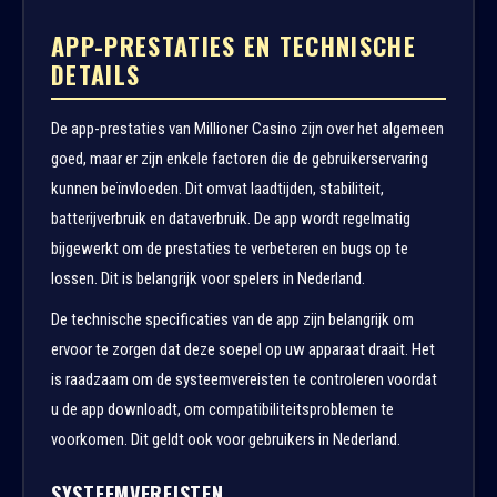
APP-PRESTATIES EN TECHNISCHE
DETAILS
De app-prestaties van Millioner Casino zijn over het algemeen
goed, maar er zijn enkele factoren die de gebruikerservaring
kunnen beïnvloeden. Dit omvat laadtijden, stabiliteit,
batterijverbruik en dataverbruik. De app wordt regelmatig
bijgewerkt om de prestaties te verbeteren en bugs op te
lossen. Dit is belangrijk voor spelers in Nederland.
De technische specificaties van de app zijn belangrijk om
ervoor te zorgen dat deze soepel op uw apparaat draait. Het
is raadzaam om de systeemvereisten te controleren voordat
u de app downloadt, om compatibiliteitsproblemen te
voorkomen. Dit geldt ook voor gebruikers in Nederland.
SYSTEEMVEREISTEN