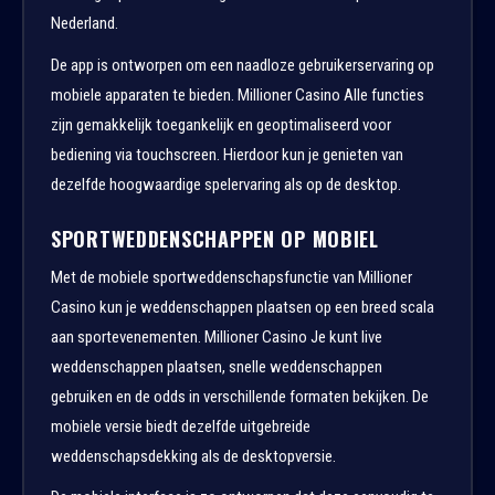
Nederland.
De app is ontworpen om een naadloze gebruikerservaring op
mobiele apparaten te bieden. Millioner Casino Alle functies
zijn gemakkelijk toegankelijk en geoptimaliseerd voor
bediening via touchscreen. Hierdoor kun je genieten van
dezelfde hoogwaardige spelervaring als op de desktop.
SPORTWEDDENSCHAPPEN OP MOBIEL
Met de mobiele sportweddenschapsfunctie van Millioner
Casino kun je weddenschappen plaatsen op een breed scala
aan sportevenementen. Millioner Casino Je kunt live
weddenschappen plaatsen, snelle weddenschappen
gebruiken en de odds in verschillende formaten bekijken. De
mobiele versie biedt dezelfde uitgebreide
weddenschapsdekking als de desktopversie.