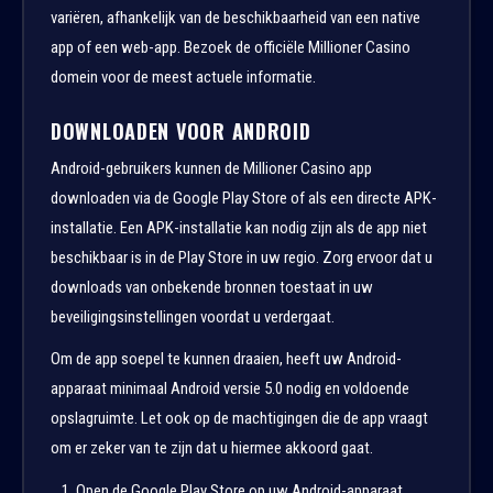
variëren, afhankelijk van de beschikbaarheid van een native
app of een web-app. Bezoek de officiële Millioner Casino
domein voor de meest actuele informatie.
DOWNLOADEN VOOR ANDROID
Android-gebruikers kunnen de Millioner Casino app
downloaden via de Google Play Store of als een directe APK-
installatie. Een APK-installatie kan nodig zijn als de app niet
beschikbaar is in de Play Store in uw regio. Zorg ervoor dat u
downloads van onbekende bronnen toestaat in uw
beveiligingsinstellingen voordat u verdergaat.
Om de app soepel te kunnen draaien, heeft uw Android-
apparaat minimaal Android versie 5.0 nodig en voldoende
opslagruimte. Let ook op de machtigingen die de app vraagt
om er zeker van te zijn dat u hiermee akkoord gaat.
Open de Google Play Store op uw Android-apparaat.