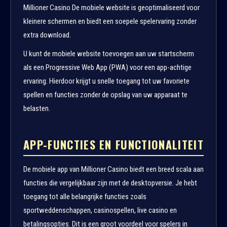
Millioner Casino De mobiele website is geoptimaliseerd voor
kleinere schermen en biedt een soepele spelervaring zonder
extra download.
U kunt de mobiele website toevoegen aan uw startscherm
als een Progressive Web App (PWA) voor een app-achtige
ervaring. Hierdoor krijgt u snelle toegang tot uw favoriete
spellen en functies zonder de opslag van uw apparaat te
belasten.
APP-FUNCTIES EN FUNCTIONALITEIT
De mobiele app van Millioner Casino biedt een breed scala aan
functies die vergelijkbaar zijn met de desktopversie. Je hebt
toegang tot alle belangrijke functies zoals
sportweddenschappen, casinospellen, live casino en
betalingsopties. Dit is een groot voordeel voor spelers in